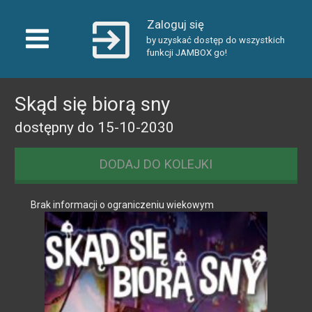
Zaloguj się
by uzyskać dostęp do wszystkich
funkcji JAMBOX go!
Familijny
Skąd się biorą sny
dostępny do 15-10-2030
DODAJ DO KOLEJKI
Brak informacji o ograniczeniu wiekowym